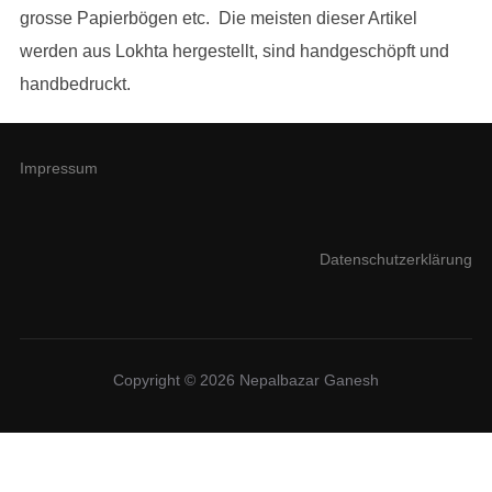
grosse Papierbögen etc. Die meisten dieser Artikel
werden aus Lokhta hergestellt, sind handgeschöpft und
handbedruckt.
Impressum
Datenschutzerklärung
Copyright © 2026 Nepalbazar Ganesh